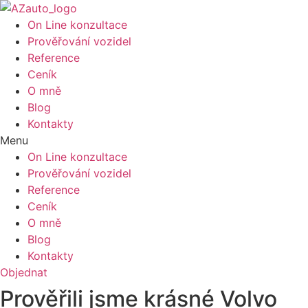
On Line konzultace
Prověřování vozidel
Reference
Ceník
O mně
Blog
Kontakty
Menu
On Line konzultace
Prověřování vozidel
Reference
Ceník
O mně
Blog
Kontakty
Objednat
Prověřili jsme krásné Volvo