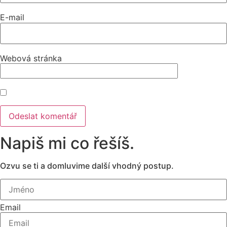
E-mail
Webová stránka
Napiš mi co řešíš.
Ozvu se ti a domluvime další vhodný postup.
Email