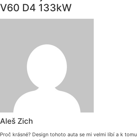
V60 D4 133kW
Aleš Zich
Proč krásné? Design tohoto auta se mi velmi líbí a k tomu