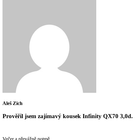
Aleš Zich
Prověřil jsem zajímavý kousek Infinity QX70 3,0d.
Večer a převážně potmě.