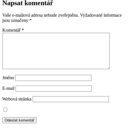
Napsat komentář
Vaše e-mailová adresa nebude zveřejněna.
Vyžadované informace
jsou označeny
*
Komentář
*
Jméno
E-mail
Webová stránka