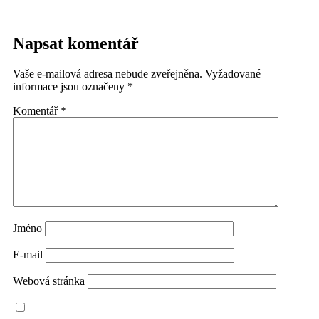
Napsat komentář
Vaše e-mailová adresa nebude zveřejněna.
Vyžadované
informace jsou označeny
*
Komentář
*
Jméno
E-mail
Webová stránka