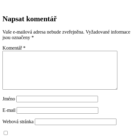
Napsat komentář
Vaše e-mailová adresa nebude zveřejněna.
Vyžadované informace
jsou označeny
*
Komentář
*
Jméno
E-mail
Webová stránka