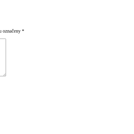
ou označeny
*