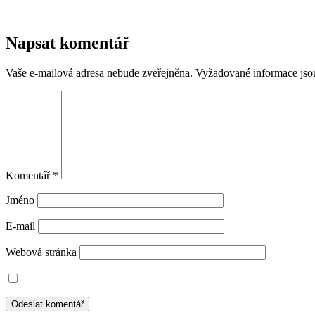
Napsat komentář
Vaše e-mailová adresa nebude zveřejněna.
Vyžadované informace js
Komentář
*
Jméno
E-mail
Webová stránka