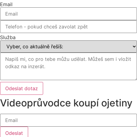
Email
Služba
Odeslat dotaz
Videoprůvodce koupí ojetiny
Odeslat