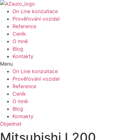
On Line konzultace
Prověřování vozidel
Reference
Ceník
O mně
Blog
Kontakty
Menu
On Line konzultace
Prověřování vozidel
Reference
Ceník
O mně
Blog
Kontakty
Objednat
Mitsubishi L200