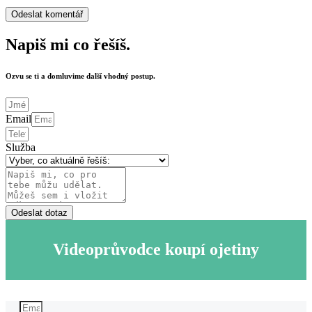
Napiš mi co řešíš.
Ozvu se ti a domluvime další vhodný postup.
Email
Služba
Odeslat dotaz
Videoprůvodce koupí ojetiny