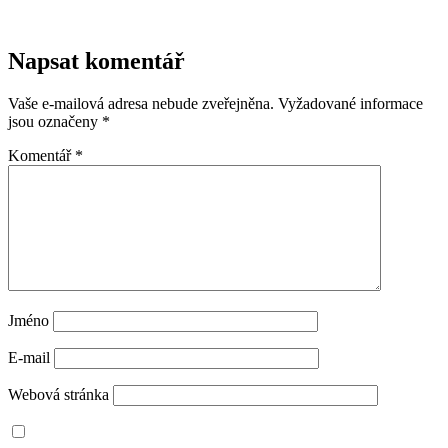
Napsat komentář
Vaše e-mailová adresa nebude zveřejněna.
Vyžadované informace
jsou označeny
*
Komentář
*
Jméno
E-mail
Webová stránka