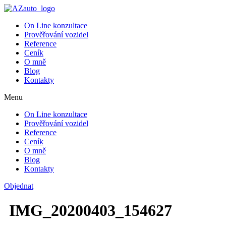
On Line konzultace
Prověřování vozidel
Reference
Ceník
O mně
Blog
Kontakty
Menu
On Line konzultace
Prověřování vozidel
Reference
Ceník
O mně
Blog
Kontakty
Objednat
IMG_20200403_154627