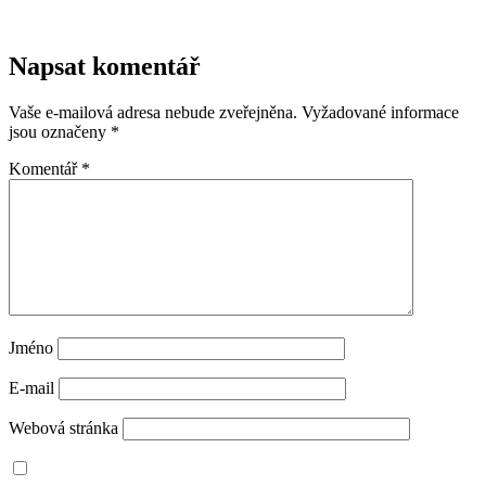
Napsat komentář
Vaše e-mailová adresa nebude zveřejněna.
Vyžadované informace
jsou označeny
*
Komentář
*
Jméno
E-mail
Webová stránka