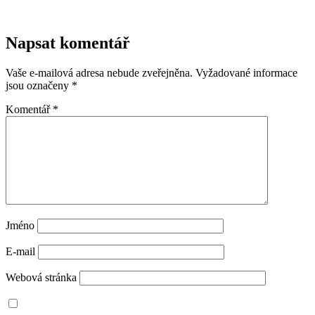
Napsat komentář
Vaše e-mailová adresa nebude zveřejněna.
Vyžadované informace
jsou označeny
*
Komentář
*
Jméno
E-mail
Webová stránka