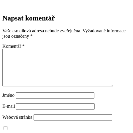
Napsat komentář
Vaše e-mailová adresa nebude zveřejněna.
Vyžadované informace
jsou označeny
*
Komentář
*
Jméno
E-mail
Webová stránka