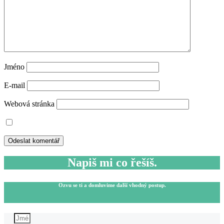
Jméno
E-mail
Webová stránka
Napiš mi co řešíš.
Ozvu se ti a domluvime další vhodný postup.