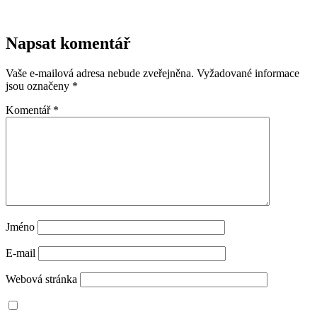
Napsat komentář
Vaše e-mailová adresa nebude zveřejněna.
Vyžadované informace
jsou označeny
*
Komentář
*
Jméno
E-mail
Webová stránka