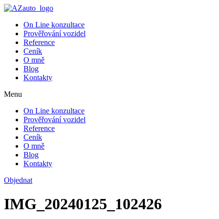
On Line konzultace
Prověřování vozidel
Reference
Ceník
O mně
Blog
Kontakty
Menu
On Line konzultace
Prověřování vozidel
Reference
Ceník
O mně
Blog
Kontakty
Objednat
IMG_20240125_102426