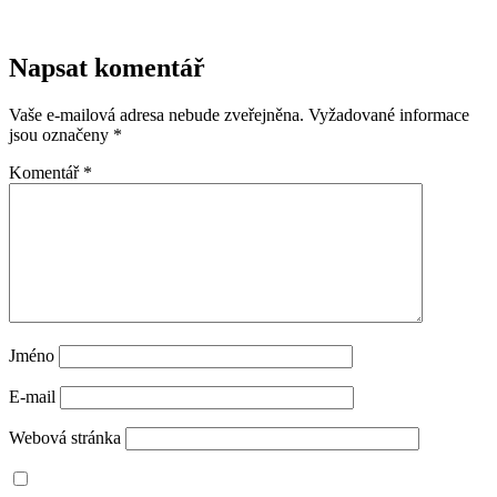
Napsat komentář
Vaše e-mailová adresa nebude zveřejněna.
Vyžadované informace
jsou označeny
*
Komentář
*
Jméno
E-mail
Webová stránka