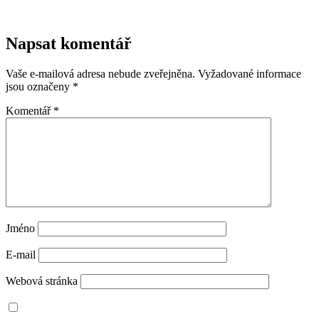
Napsat komentář
Vaše e-mailová adresa nebude zveřejněna.
Vyžadované informace
jsou označeny
*
Komentář
*
Jméno
E-mail
Webová stránka