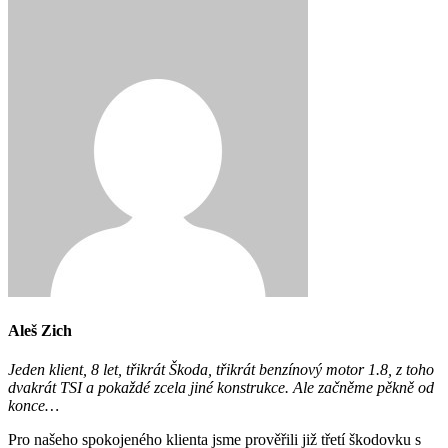
Aleš Zich
Jeden klient, 8 let, třikrát Škoda, třikrát benzínový motor 1.8, z toho
dvakrát TSI a pokaždé zcela jiné konstrukce. Ale začněme pěkně od
konce…
Pro našeho spokojeného klienta jsme prověřili již třetí škodovku s