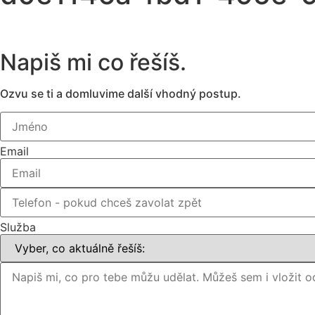
Napiš mi co řešíš.
Ozvu se ti a domluvime další vhodný postup.
Email
Služba