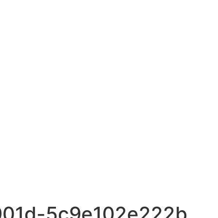
901d-5c9e102e222b