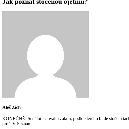
Jak poznat stočenou ojetinu?
Aleš Zich
KONEČNĚ! Senátoři schválili zákon, podle kterého bude stočení tacho
pro TV Seznam.