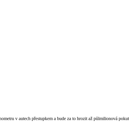
metru v autech přestupkem a bude za to hrozit až půlmilionová pokuta