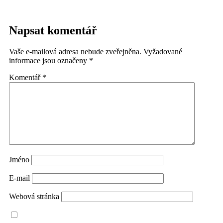
Napsat komentář
Vaše e-mailová adresa nebude zveřejněna.
Vyžadované
informace jsou označeny
*
Komentář
*
Jméno
E-mail
Webová stránka