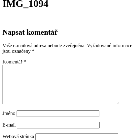
IMG_1094
Napsat komentář
Vaše e-mailová adresa nebude zveřejněna.
Vyžadované informace
jsou označeny
*
Komentář
*
Jméno
E-mail
Webová stránka