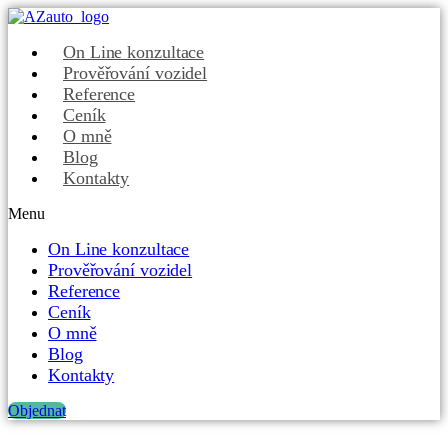
On Line konzultace
Prověřování vozidel
Reference
Ceník
O mně
Blog
Kontakty
Menu
On Line konzultace
Prověřování vozidel
Reference
Ceník
O mně
Blog
Kontakty
Objednat