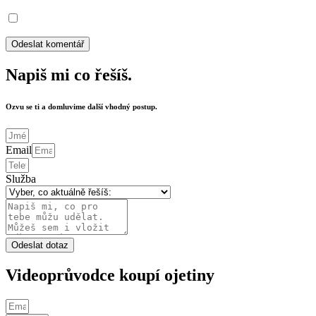
Napiš mi co řešíš.
Ozvu se ti a domluvime další vhodný postup.
Email
Služba
Odeslat dotaz
Videoprůvodce koupí ojetiny