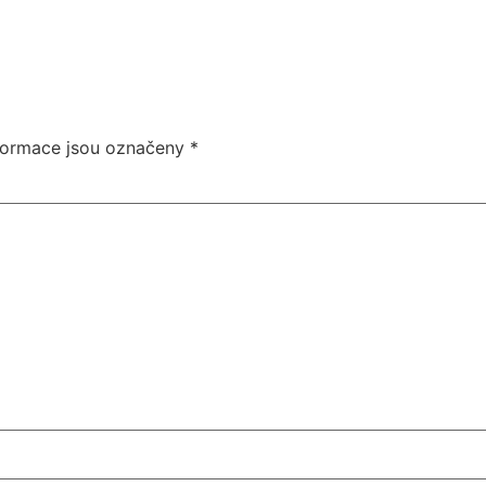
formace jsou označeny
*