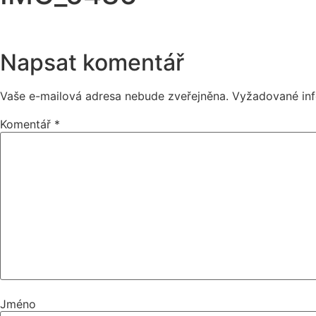
Napsat komentář
Vaše e-mailová adresa nebude zveřejněna.
Vyžadované in
Komentář
*
Jméno