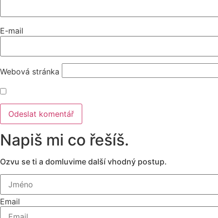
E-mail
Webová stránka
Napiš mi co řešíš.
Ozvu se ti a domluvime další vhodný postup.
Email