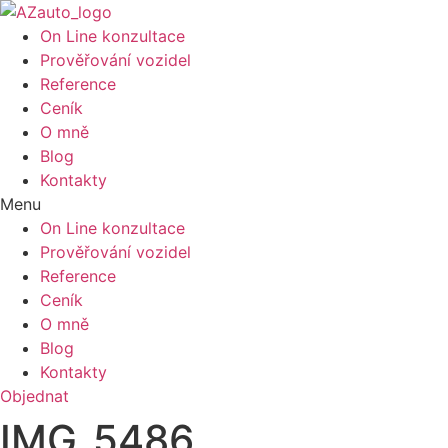
On Line konzultace
Prověřování vozidel
Reference
Ceník
O mně
Blog
Kontakty
Menu
On Line konzultace
Prověřování vozidel
Reference
Ceník
O mně
Blog
Kontakty
Objednat
IMG_5486