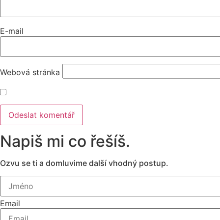
E-mail
Webová stránka
Napiš mi co řešíš.
Ozvu se ti a domluvime další vhodný postup.
Email