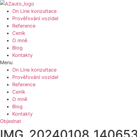
On Line konzultace
Prověřování vozidel
Reference
Ceník
O mně
Blog
Kontakty
Menu
On Line konzultace
Prověřování vozidel
Reference
Ceník
O mně
Blog
Kontakty
Objednat
IMG_20240108_14065