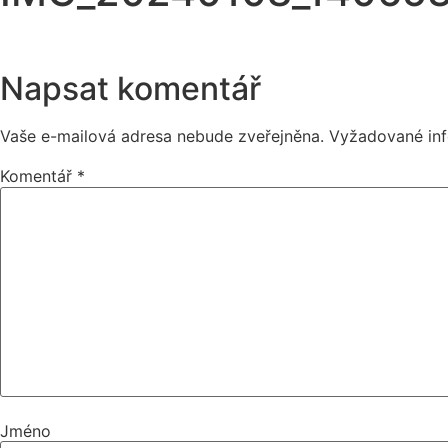
Napsat komentář
Vaše e-mailová adresa nebude zveřejněna.
Vyžadované in
Komentář
*
Jméno