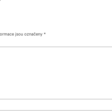
formace jsou označeny
*