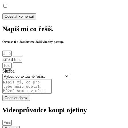
Napiš mi co řešíš.
Ozvu se ti a domluvime další vhodný postup.
Email
Služba
Odeslat dotaz
Videoprůvodce koupí ojetiny