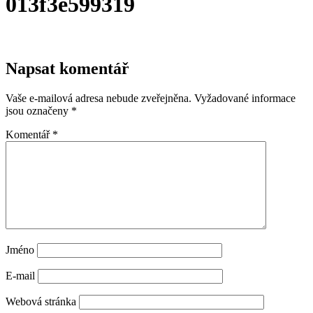
013f3e599319
Napsat komentář
Vaše e-mailová adresa nebude zveřejněna.
Vyžadované informace
jsou označeny
*
Komentář
*
Jméno
E-mail
Webová stránka