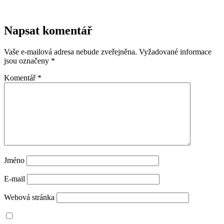
Napsat komentář
Vaše e-mailová adresa nebude zveřejněna.
Vyžadované informace
jsou označeny
*
Komentář
*
Jméno
E-mail
Webová stránka