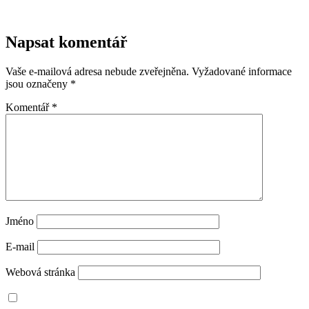
Napsat komentář
Vaše e-mailová adresa nebude zveřejněna.
Vyžadované informace
jsou označeny
*
Komentář
*
Jméno
E-mail
Webová stránka