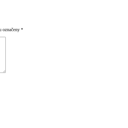
ou označeny
*