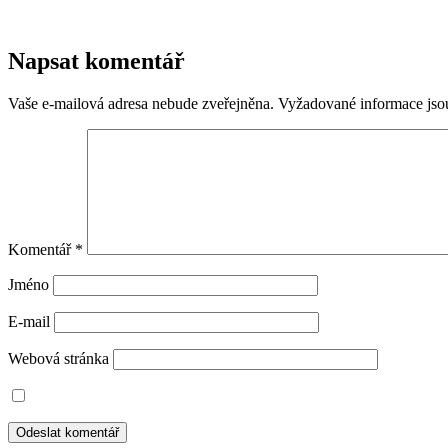
Napsat komentář
Vaše e-mailová adresa nebude zveřejněna.
Vyžadované informace js
Komentář
*
Jméno
E-mail
Webová stránka