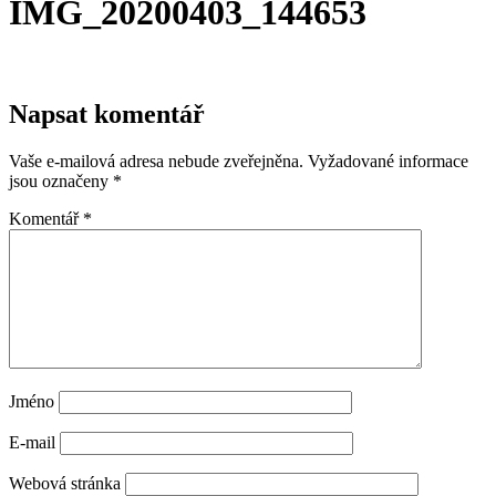
IMG_20200403_144653
Napsat komentář
Vaše e-mailová adresa nebude zveřejněna.
Vyžadované informace
jsou označeny
*
Komentář
*
Jméno
E-mail
Webová stránka