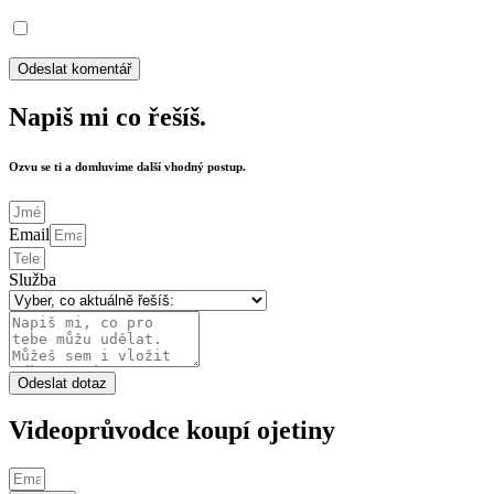
Napiš mi co řešíš.
Ozvu se ti a domluvime další vhodný postup.
Email
Služba
Odeslat dotaz
Videoprůvodce koupí ojetiny