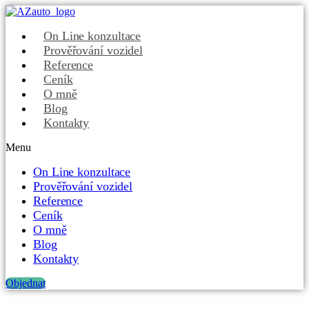
On Line konzultace
Prověřování vozidel
Reference
Ceník
O mně
Blog
Kontakty
Menu
On Line konzultace
Prověřování vozidel
Reference
Ceník
O mně
Blog
Kontakty
Objednat