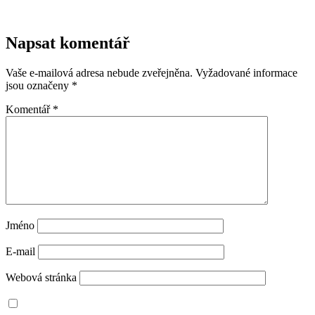
Napsat komentář
Vaše e-mailová adresa nebude zveřejněna.
Vyžadované informace
jsou označeny
*
Komentář
*
Jméno
E-mail
Webová stránka