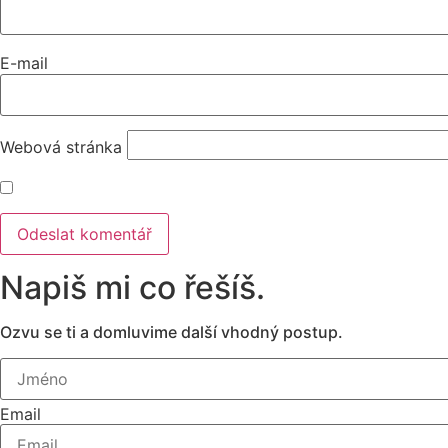
E-mail
Webová stránka
Napiš mi co řešíš.
Ozvu se ti a domluvime další vhodný postup.
Email