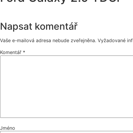
Napsat komentář
Vaše e-mailová adresa nebude zveřejněna.
Vyžadované in
Komentář
*
Jméno