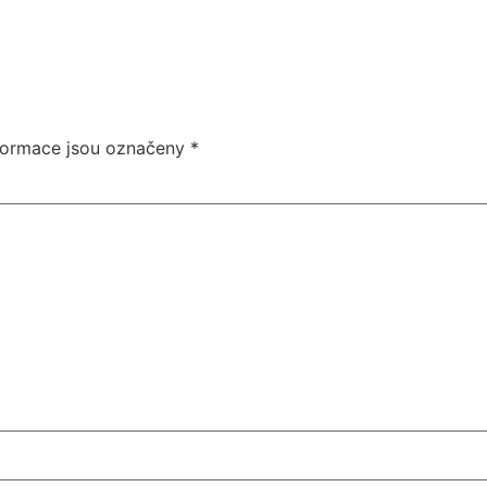
formace jsou označeny
*