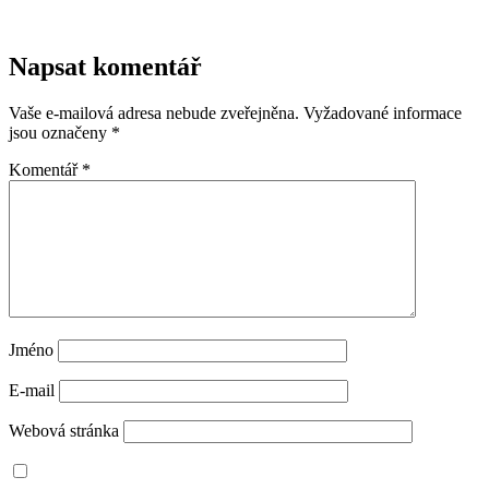
Napsat komentář
Vaše e-mailová adresa nebude zveřejněna.
Vyžadované informace
jsou označeny
*
Komentář
*
Jméno
E-mail
Webová stránka