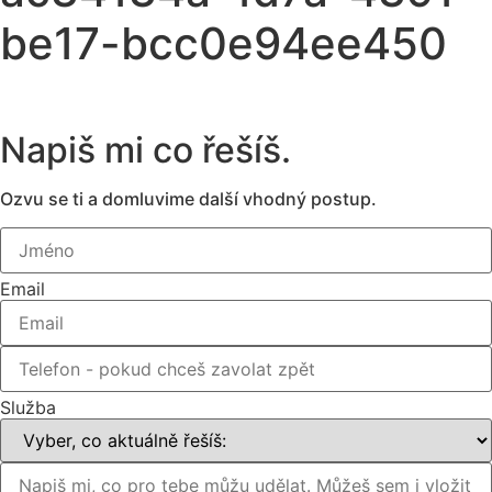
be17-bcc0e94ee450
Napiš mi co řešíš.
Ozvu se ti a domluvime další vhodný postup.
Email
Služba