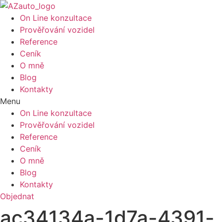
On Line konzultace
Prověřování vozidel
Reference
Ceník
O mně
Blog
Kontakty
Menu
On Line konzultace
Prověřování vozidel
Reference
Ceník
O mně
Blog
Kontakty
Objednat
ac34134a-1d7a-4391-