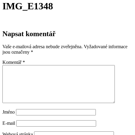
IMG_E1348
Napsat komentář
Vaše e-mailová adresa nebude zveřejněna.
Vyžadované informace
jsou označeny
*
Komentář
*
Jméno
E-mail
Webová stránka