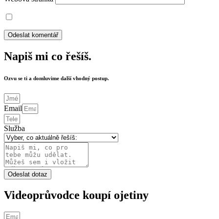
Napiš mi co řešíš.
Ozvu se ti a domluvime další vhodný postup.
Email
Služba
Odeslat dotaz
Videoprůvodce koupí ojetiny