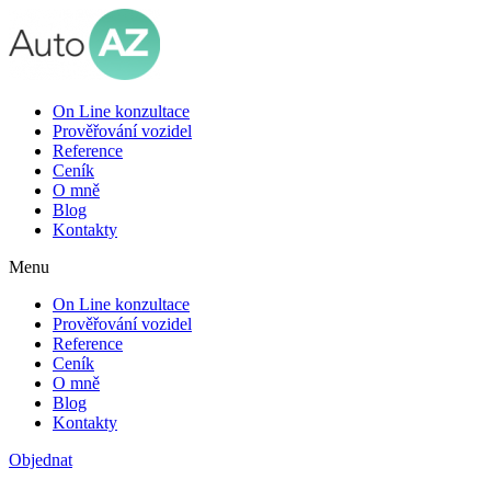
On Line konzultace
Prověřování vozidel
Reference
Ceník
O mně
Blog
Kontakty
Menu
On Line konzultace
Prověřování vozidel
Reference
Ceník
O mně
Blog
Kontakty
Objednat