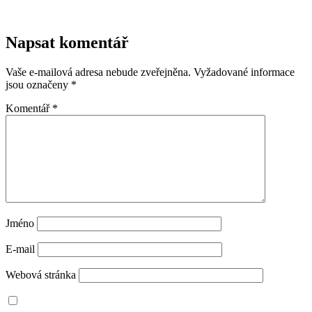
Napsat komentář
Vaše e-mailová adresa nebude zveřejněna.
Vyžadované informace
jsou označeny
*
Komentář
*
Jméno
E-mail
Webová stránka