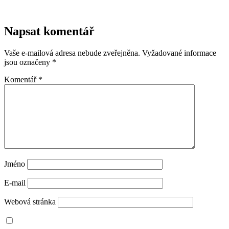
Napsat komentář
Vaše e-mailová adresa nebude zveřejněna.
Vyžadované informace
jsou označeny
*
Komentář
*
Jméno
E-mail
Webová stránka