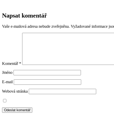
Napsat komentář
Vaše e-mailová adresa nebude zveřejněna.
Vyžadované informace js
Komentář
*
Jméno
E-mail
Webová stránka