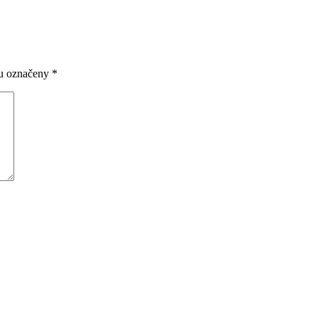
ou označeny
*